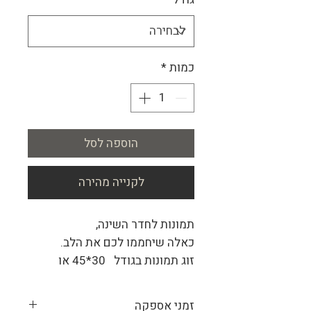
כמות
*
הוספה לסל
לקנייה מהירה
תמונות לחדר השינה
,
כאלה שיחממו לכם את הלב
.
זוג תמונות בגודל
30*45
או
20*30 ס"מ
כל אחת.
מסגרות מעץ מלא בעבודת יד
זמני אספקה