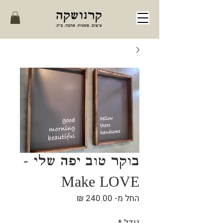
בוקר טוב יפה שלי -
Make LOVE
מחיר
החל מ-
240.00 ₪
מבצע
גודל
*