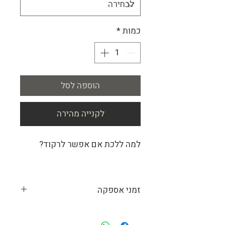
כמות
*
הוספה לסל
לקנייה מהירה
למה ללכת אם אפשר לרקוד?
זמני אספקה
מכיוון שאנחנו מייצרים עבור כל לקוח את
התמונות המתאימות לו, זמן הייצור המשוער