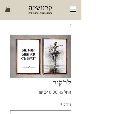
לרקוד
מחיר
החל מ-
240.00 ₪
מבצע
גודל
*