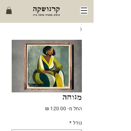
מנוחה
מחיר
החל מ-
120.00 ₪
מבצע
גודל
*