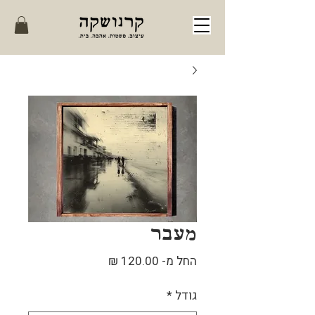
מעבר
מחיר
החל מ-
120.00 ₪
מבצע
גודל
*