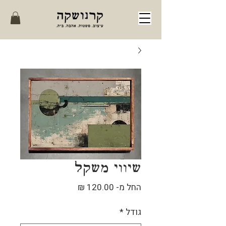
שיווי משקל
מחיר
החל מ-
120.00 ₪
מבצע
גודל
*