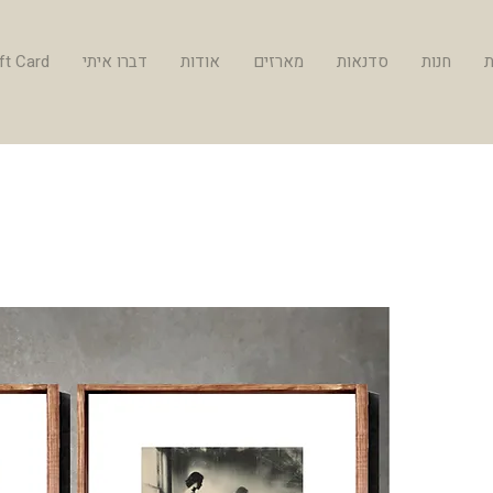
ת
חנות
סדנאות
מארזים
אודות
דברו איתי
ft Card