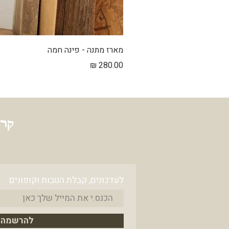
מארז מתנה - פינה חמה
מחיר
קרנ
לעדכונים, קבלת הטבות וקופונים
להרשמה