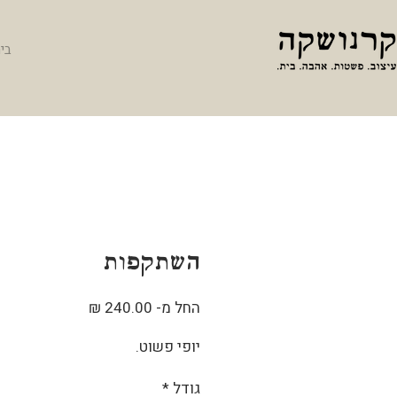
בי
השתקפות
מחיר
החל מ-
240.00 ₪
מבצע
יופי פשוט.
גודל
*