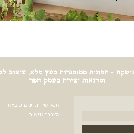
תצוגה מהירה
ושקה - תמונות ממוסגרות בעץ מלא, עיצוב לב
וסדנאות יצירה בעמק חפר
תנאי שירות ושימוש באתר
הצהרת נגישות