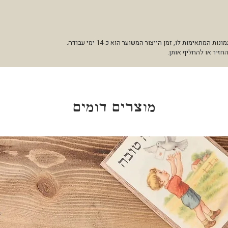
מכיוון שאנחנו מייצרים עבור כל לקוח את התמונות המתאימות לו, זמן הייצור המשוער הוא כ-14 ימי עבודה.
החזיר או להחליף אותן.
מוצרים דומים